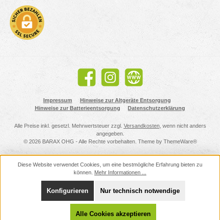
Facebook
Instagram
Website
Impressum
Hinweise zur Altgeräte Entsorgung
Hinweise zur Batterieentsorgung
Datenschutzerklärung
Alle Preise inkl. gesetzl. Mehrwertsteuer zzgl.
Versandkosten
, wenn nicht anders
angegeben.
© 2026 BARAX OHG - Alle Rechte vorbehalten. Theme by
ThemeWare®
Diese Website verwendet Cookies, um eine bestmögliche Erfahrung bieten zu
können.
Mehr Informationen ...
Konfigurieren
Nur technisch notwendige
Alle Cookies akzeptieren