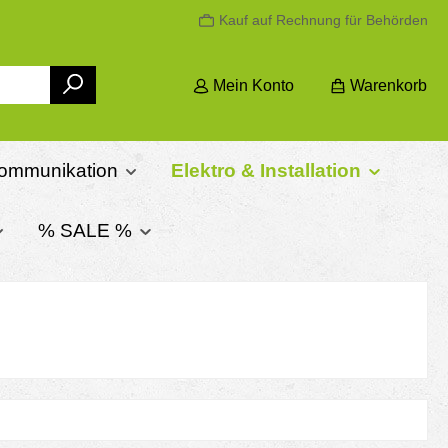
Kauf auf Rechnung für Behörden
Mein Konto
Warenkorb
ommunikation
Elektro & Installation
% SALE %