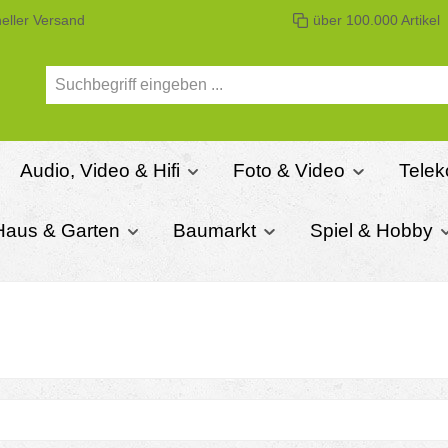
eller Versand
über 100.000 Artikel
Audio, Video & Hifi
Foto & Video
Telek
Haus & Garten
Baumarkt
Spiel & Hobby