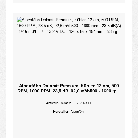
Alpenföhn Dolomit Premium, Kühler, 12 cm, 500
RPM, 1600 RPM, 23,5 dB, 92,6 m³/h500 - 1600 rpm
- 23.5 dB(A) - 92.6 m3/h - 7 - 13.2 V DC - 126 x 86 x
154 mm - 935 g
Artikelnummer:
11552563000
Hersteller:
Alpenföhn