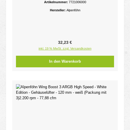
Artikelnummer:
7721006000
Hersteller:
Alpenföhn
Regulärer Preis:
32,23 €
inkl. 19 % MwSt. zzgl. Versandkosten
In den Warenkorb