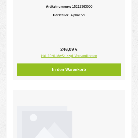
Artikelnummer:
15212363000
Hersteller:
Alphacool
Regulärer Preis:
246,09 €
inkl. 19 % MwSt. zzgl. Versandkosten
In den Warenkorb