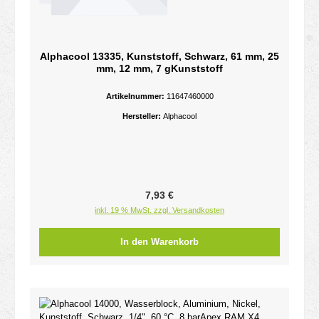
Alphacool 13335, Kunststoff, Schwarz, 61 mm, 25
mm, 12 mm, 7 gKunststoff
Artikelnummer:
11647460000
Hersteller:
Alphacool
Regulärer Preis:
7,93 €
inkl. 19 % MwSt. zzgl. Versandkosten
In den Warenkorb