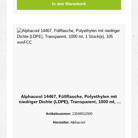
In den Warenkorb
Alphacool 14467, Füllflasche, Polyethylen mit
niedriger Dichte (LDPE), Transparent, 1000 ml, 1
Stück(e), 105 mmFCC
Artikelnummer:
13049512000
Hersteller:
Alphacool