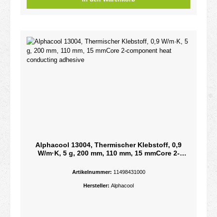
Alphacool 13004, Thermischer Klebstoff, 0,9
W/m·K, 5 g, 200 mm, 110 mm, 15 mmCore 2-
component heat conducting adhesive
Artikelnummer:
11498431000
Hersteller:
Alphacool