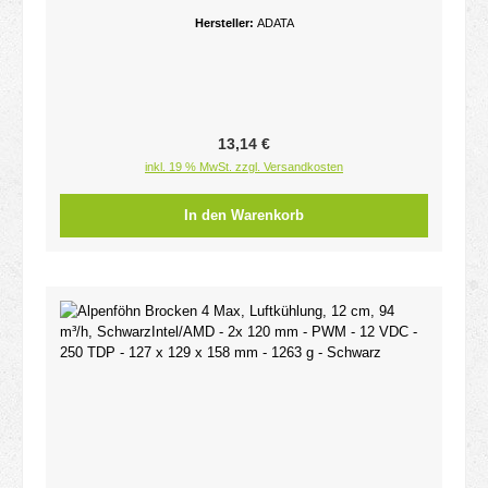
Hersteller:
ADATA
Regulärer Preis:
13,14 €
inkl. 19 % MwSt. zzgl. Versandkosten
In den Warenkorb