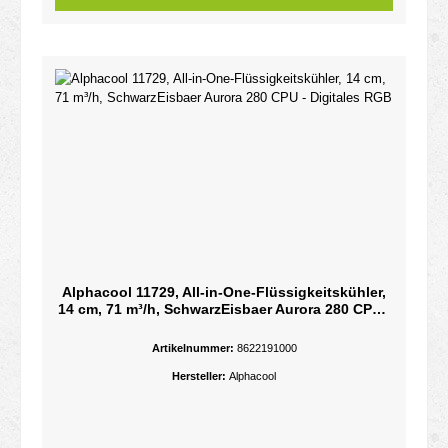
Alphacool 11729, All-in-One-Flüssigkeitskühler,
14 cm, 71 m³/h, SchwarzEisbaer Aurora 280 CPU -
Digitales RGB
Artikelnummer:
8622191000
Hersteller:
Alphacool