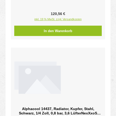
Regulärer Preis:
120,56 €
inkl. 19 % MwSt. zzgl. Versandkosten
In den Warenkorb
Alphacool 14437, Radiator, Kupfer, Stahl,
Schwarz, 1/4 Zoll, 0,8 bar, 3,6 LüfterNexXxoS