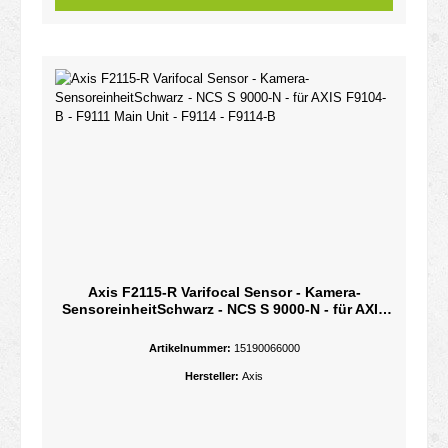
Axis F2115-R Varifocal Sensor - Kamera-
SensoreinheitSchwarz - NCS S 9000-N - für AXIS
F9104-B - F9111 Main Unit - F9114 - F9114-B
Artikelnummer:
15190066000
Hersteller:
Axis