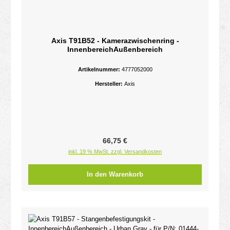
Axis T91B52 - Kamerazwischenring -
InnenbereichAußenbereich
Artikelnummer:
4777052000
Hersteller:
Axis
Regulärer Preis:
66,75 €
inkl. 19 % MwSt. zzgl. Versandkosten
In den Warenkorb