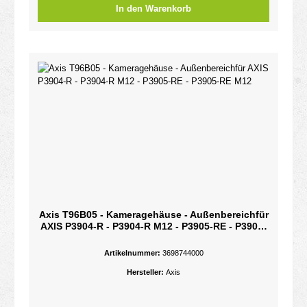
In den Warenkorb
Axis T96B05 - Kameragehäuse - Außenbereichfür
AXIS P3904-R - P3904-R M12 - P3905-RE - P3905-
RE M12
Artikelnummer:
3698744000
Hersteller:
Axis