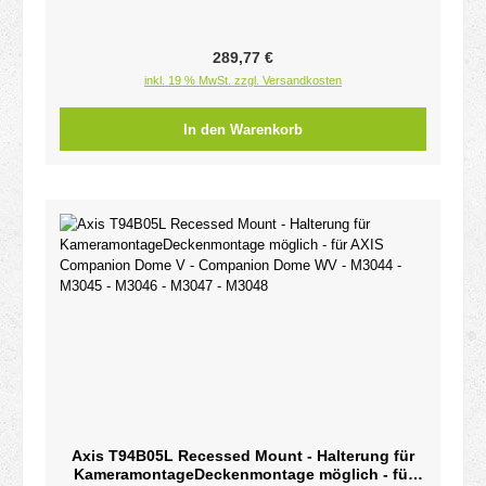
Regulärer Preis:
289,77 €
inkl. 19 % MwSt. zzgl. Versandkosten
In den Warenkorb
Axis T94B05L Recessed Mount - Halterung für
KameramontageDeckenmontage möglich - für