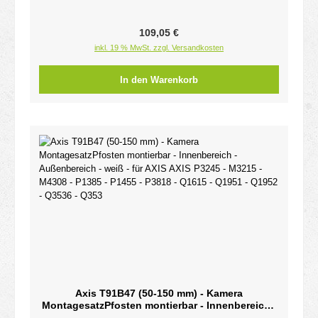
Regulärer Preis:
109,05 €
inkl. 19 % MwSt. zzgl. Versandkosten
In den Warenkorb
Axis T91B47 (50-150 mm) - Kamera
MontagesatzPfosten montierbar - Innenbereich -
Außenbereich - weiß - für AXIS AXIS P3245 -