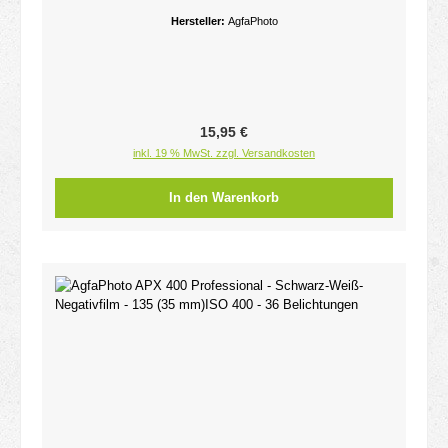
Hersteller:
AgfaPhoto
Regulärer Preis:
15,95 €
inkl. 19 % MwSt. zzgl. Versandkosten
In den Warenkorb