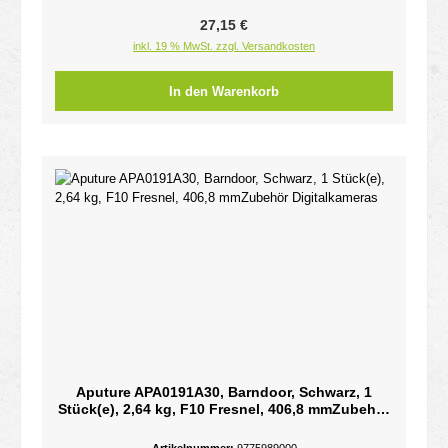
Regulärer Preis:
27,15 €
inkl. 19 % MwSt. zzgl. Versandkosten
In den Warenkorb
Aputure APA0191A30, Barndoor, Schwarz, 1
Stück(e), 2,64 kg, F10 Fresnel, 406,8 mmZubehör
Digitalkameras