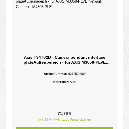
Axis T94T02D - Camera pendant interface
plateAußenbereich - für AXIS M3058-PLVE
Network Camera - M4308-PLE
Artikelnummer:
6212524000
Hersteller:
Axis
Regulärer Preis:
71,78 €
inkl. 19 % MwSt. zzgl. Versandkosten