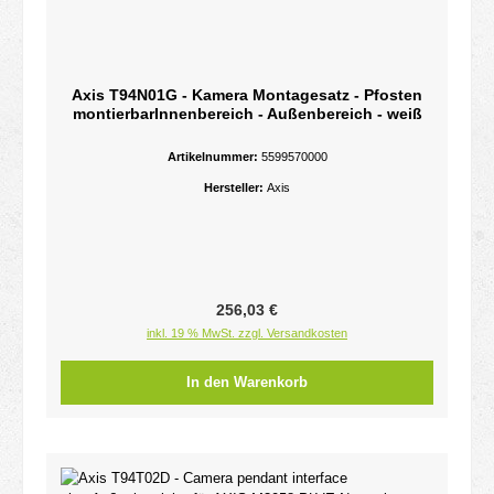
Axis T94N01G - Kamera Montagesatz - Pfosten
montierbarInnenbereich - Außenbereich - weiß
Artikelnummer:
5599570000
Hersteller:
Axis
Regulärer Preis:
256,03 €
inkl. 19 % MwSt. zzgl. Versandkosten
In den Warenkorb