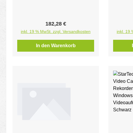
Regulärer Preis:
182,28 €
inkl. 19 % MwSt. zzgl. Versandkosten
inkl. 19
In den Warenkorb