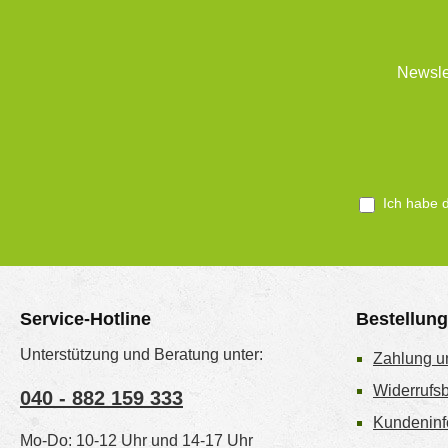
Newsle
Ich habe 
Service-Hotline
Bestellun
Unterstützung und Beratung unter:
Zahlung u
Widerrufs
040 - 882 159 333
Kundeninf
Mo-Do: 10-12 Uhr und 14-17 Uhr