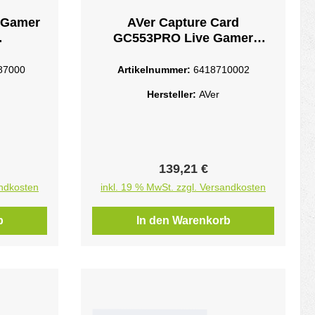
 Gamer
AVer Capture Card
GC553PRO Live Gamer
erUSB-C
ULTRA S SchwarzSchwarz
nform
87000
Artikelnummer:
6418710002
Hersteller:
AVer
eis:
Regulärer Preis:
139,21 €
andkosten
inkl. 19 % MwSt. zzgl. Versandkosten
b
In den Warenkorb