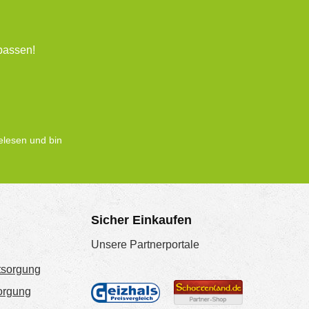
passen!
lesen und bin
Sicher Einkaufen
Unsere Partnerportale
tsorgung
sorgung