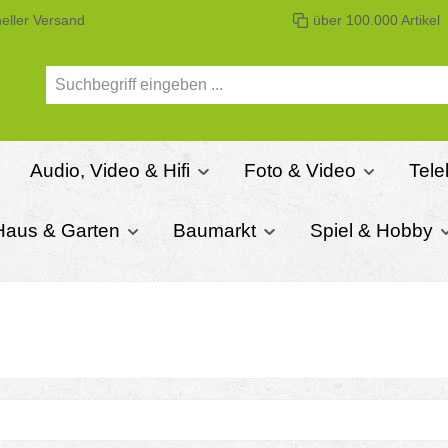
eller Versand
über 100.000 Artikel
Audio, Video & Hifi
Foto & Video
Tel
Haus & Garten
Baumarkt
Spiel & Hobby