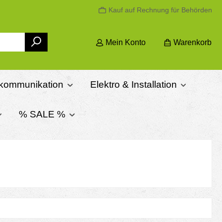
Kauf auf Rechnung für Behörden
Mein Konto
Warenkorb
ekommunikation
Elektro & Installation
% SALE %