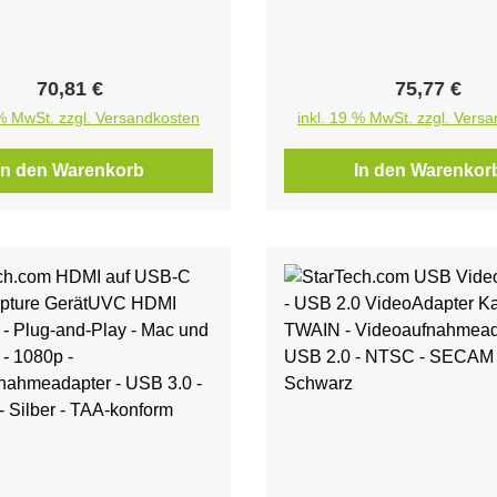
Regulärer Preis:
Regulärer P
70,81 €
75,77 €
 % MwSt. zzgl. Versandkosten
inkl. 19 % MwSt. zzgl. Vers
In den Warenkorb
In den Warenkor