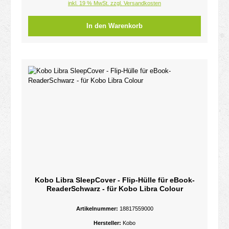
inkl. 19 % MwSt. zzgl. Versandkosten
In den Warenkorb
Kobo Libra SleepCover - Flip-Hülle für eBook-
ReaderSchwarz - für Kobo Libra Colour
Artikelnummer:
18817559000
Hersteller:
Kobo