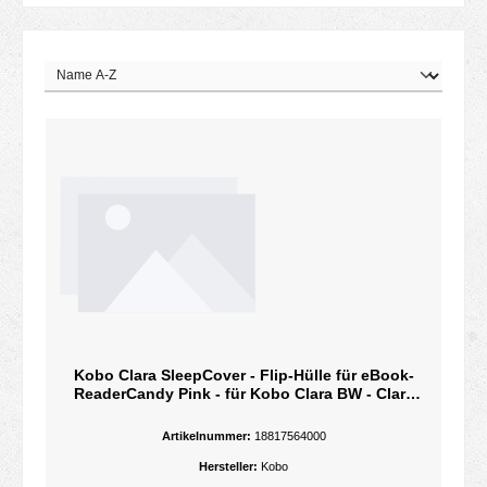
Kobo Clara SleepCover - Flip-Hülle für eBook-
ReaderCandy Pink - für Kobo Clara BW - Clara
Colour
Artikelnummer:
18817564000
Hersteller:
Kobo