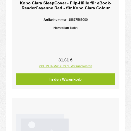
Kobo Clara SleepCover - Flip-Hülle für eBook-
ReaderCayenne Red - für Kobo Clara Colour
Artikelnummer:
18817566000
Hersteller:
Kobo
Regulärer Preis:
31,61 €
inkl. 19 % MwSt. zzgl. Versandkosten
In den Warenkorb