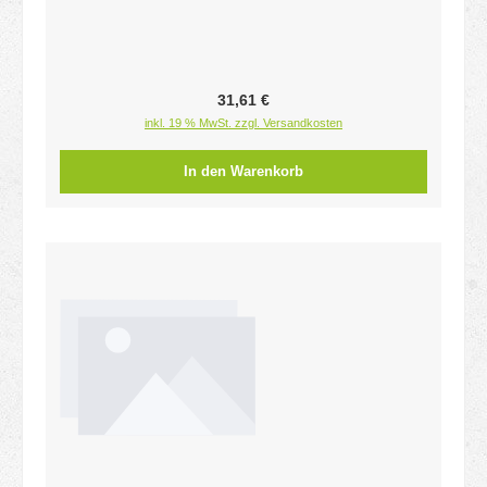
Regulärer Preis:
31,61 €
inkl. 19 % MwSt. zzgl. Versandkosten
In den Warenkorb