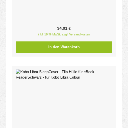
Regulärer Preis:
34,01 €
inkl. 19 % MwSt. zzgl. Versandkosten
In den Warenkorb