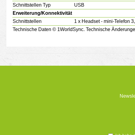
Schnittstellen Typ
USB
Erweiterung/Konnektivität
Schnittstellen
1 x Headset - mini-Telefon 3
Technische Daten © 1WorldSync. Technische Änderungen 
Newsle