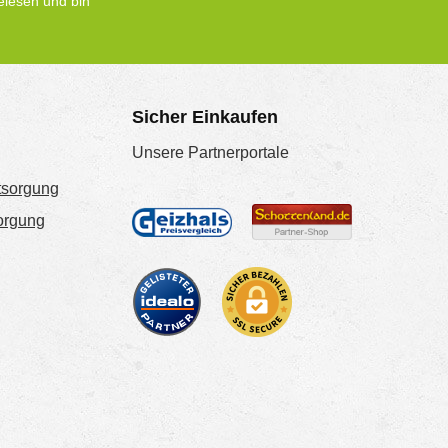
lesen und bin
Sicher Einkaufen
Unsere Partnerportale
tsorgung
sorgung