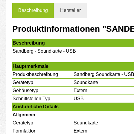
Beschreibung
Hersteller
Produktinformationen "SAND
Beschreibung
Sandberg - Soundkarte - USB
Hauptmerkmale
Produktbeschreibung
Sandberg Soundkarte - US
Gerätetyp
Soundkarte
Gehäusetyp
Extern
Schnittstellen Typ
USB
Ausführliche Details
Allgemein
Gerätetyp
Soundkarte
Formfaktor
Extern