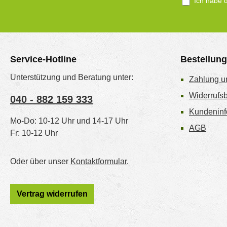
Ich habe 
Service-Hotline
Bestellun
Unterstützung und Beratung unter:
Zahlung u
Widerrufs
040 - 882 159 333
Kundeninf
Mo-Do: 10-12 Uhr und 14-17 Uhr
AGB
Fr: 10-12 Uhr
Oder über unser
Kontaktformular
.
Vertrag widerrufen