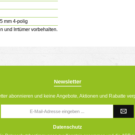
,5 mm 4-polig
und Irrtümer vorbehalten.
Newsletter
tter abonnieren und keine Angebote, Aktionen und Rabatte ver
E-
Mail-
Adresse
*
Datenschutz