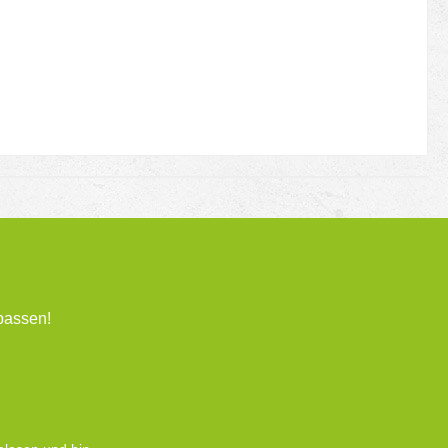
passen!