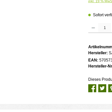
inkl. 19 % MwS
Sofort verf
Produkt Anzahl
Artikelnumm
Hersteller:
S
EAN:
57057
Hersteller-Nr
Dieses Produ