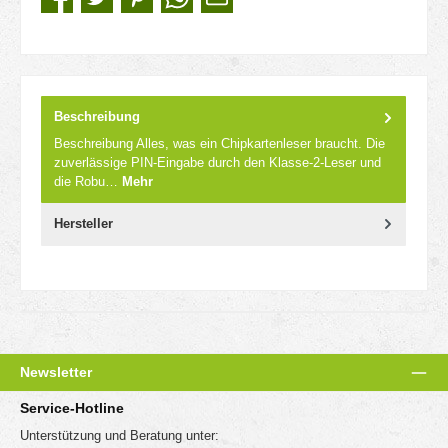
Beschreibung
Beschreibung Alles, was ein Chipkartenleser braucht. Die
zuverlässige PIN-Eingabe durch den Klasse-2-Leser und
die Robu…
Mehr
Hersteller
Newsletter
Service-Hotline
Unterstützung und Beratung unter: