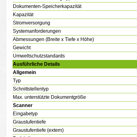
Dokumenten-Speicherkapazität
Kapazität
Stromversorgung
Systemanforderungen
Abmessungen (Breite x Tiefe x Höhe)
Gewicht
Umweltschutzstandards
Ausführliche Details
Allgemein
Typ
Schnittstellentyp
Max. unterstützte Dokumentgröße
Scanner
Eingabetyp
Graustufentiefe
Graustufentiefe (extern)