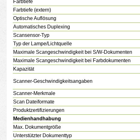
Farbtiefe
Farbtiefe (extern)
Optische Auflösung
Automatisches Duplexing
Scansensor-Typ
Typ der Lampe/Lichtquelle
Maximale Scangeschwindigkeit bei S/W-Dokumenten
Maximale Scangeschwindigkeit bei Farbdokumenten
Kapazität
Scanner-Geschwindigkeitsangaben
Scanner-Merkmale
Scan Dateiformate
Produktzertifizierungen
Medienhandhabung
Max. Dokumentgröße
Unterstützter Dokumenttyp