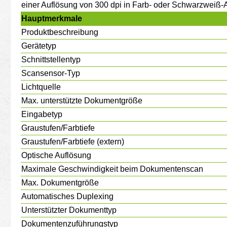
einer Auflösung von 300 dpi in Farb- oder Schwarzweiß
Hauptmerkmale
Produktbeschreibung
Gerätetyp
Schnittstellentyp
Scansensor-Typ
Lichtquelle
Max. unterstützte Dokumentgröße
Eingabetyp
Graustufen/Farbtiefe
Graustufen/Farbtiefe (extern)
Optische Auflösung
Maximale Geschwindigkeit beim Dokumentenscan
Max. Dokumentgröße
Automatisches Duplexing
Unterstützter Dokumenttyp
Dokumentenzuführungstyp