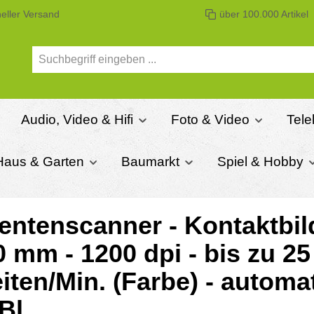
eller Versand
über 100.000 Artikel
Audio, Video & Hifi
Foto & Video
Tel
Haus & Garten
Baumarkt
Spiel & Hobby
entenscanner - Kontaktbi
 mm - 1200 dpi - bis zu 25
Seiten/Min. (Farbe) - automa
Bl