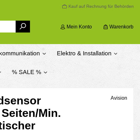
Kauf auf Rechnung für Behörden
Mein Konto
Warenkorb
ekommunikation
Elektro & Installation
% SALE %
ldsensor
Avision
 Seiten/Min.
tischer