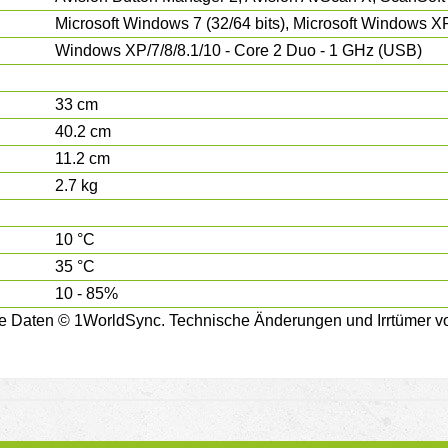
Microsoft Windows 7 (32/64 bits), Microsoft Windows XP
Windows XP/7/8/8.1/10 - Core 2 Duo - 1 GHz (USB)
33 cm
40.2 cm
11.2 cm
2.7 kg
10 °C
35 °C
10 - 85%
e Daten © 1WorldSync. Technische Änderungen und Irrtümer vo