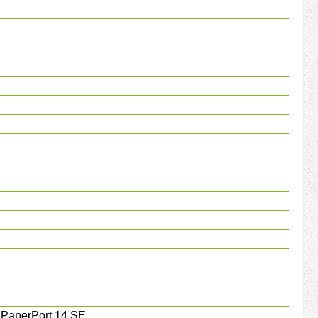
t PaperPort 14 SE