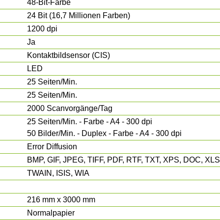
48-Bit-Farbe
24 Bit (16,7 Millionen Farben)
1200 dpi
Ja
Kontaktbildsensor (CIS)
LED
25 Seiten/Min.
25 Seiten/Min.
2000 Scanvorgänge/Tag
25 Seiten/Min. - Farbe - A4 - 300 dpi
50 Bilder/Min. - Duplex - Farbe - A4 - 300 dpi
Error Diffusion
BMP, GIF, JPEG, TIFF, PDF, RTF, TXT, XPS, DOC, X
TWAIN, ISIS, WIA
216 mm x 3000 mm
Normalpapier