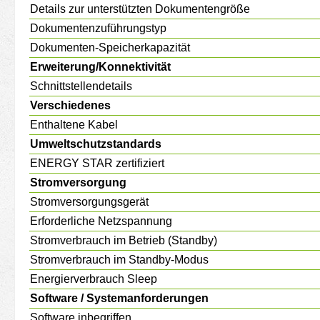
Details zur unterstützten Dokumentengröße
Dokumentenzuführungstyp
Dokumenten-Speicherkapazität
Erweiterung/Konnektivität
Schnittstellendetails
Verschiedenes
Enthaltene Kabel
Umweltschutzstandards
ENERGY STAR zertifiziert
Stromversorgung
Stromversorgungsgerät
Erforderliche Netzspannung
Stromverbrauch im Betrieb (Standby)
Stromverbrauch im Standby-Modus
Energierverbrauch Sleep
Software / Systemanforderungen
Software inbegriffen