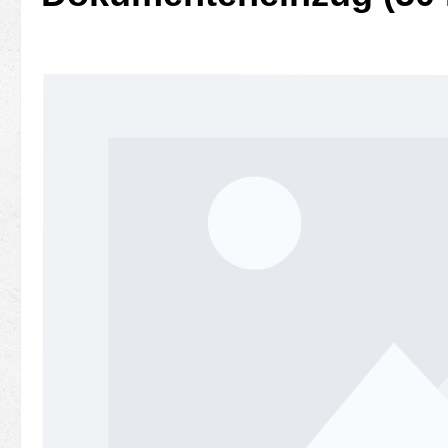
Bildergalerie überspringen