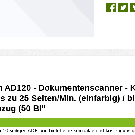
n AD120 - Dokumentenscanner - K
s zu 25 Seiten/Min. (einfarbig) / b
zug (50 Bl"
 50-seitigen ADF und bietet eine kompakte und kostengünsti