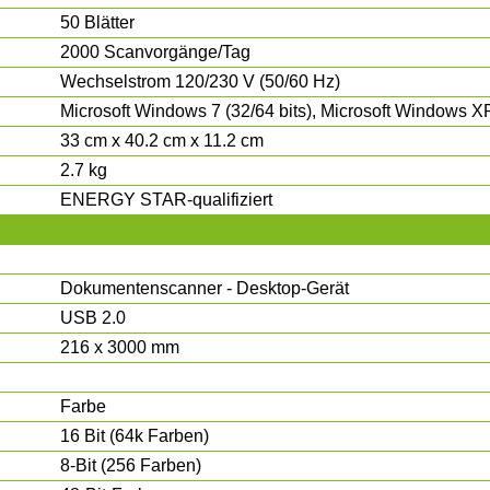
50 Blätter
2000 Scanvorgänge/Tag
Wechselstrom 120/230 V (50/60 Hz)
Microsoft Windows 7 (32/64 bits), Microsoft Windows XP
33 cm x 40.2 cm x 11.2 cm
2.7 kg
ENERGY STAR-qualifiziert
Dokumentenscanner - Desktop-Gerät
USB 2.0
216 x 3000 mm
Farbe
16 Bit (64k Farben)
8-Bit (256 Farben)