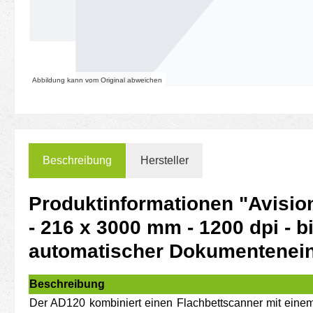
Abbildung kann vom Original abweichen
Beschreibung
Hersteller
Produktinformationen "Avisio
- 216 x 3000 mm - 1200 dpi - bi
automatischer Dokumentenein
Beschreibung
Der AD120 kombiniert einen Flachbettscanner mit einem