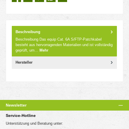
Beschreibung
Beschreibung Das equip Cat. 6A S/FTP-Patchkabel
besteht aus hervorragenden Materialien und ist vollständig
geprüft, um…
Mehr
Hersteller
Newsletter
Service-Hotline
Unterstützung und Beratung unter: