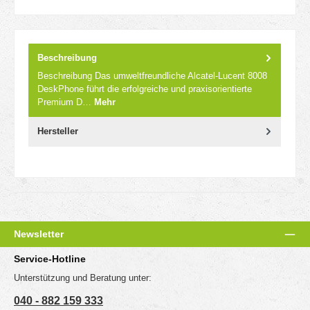
Beschreibung
Beschreibung Das umweltfreundliche Alcatel-Lucent 8008
DeskPhone führt die erfolgreiche und praxisorientierte
Premium D…
Mehr
Hersteller
Newsletter
Service-Hotline
Unterstützung und Beratung unter:
040 - 882 159 333