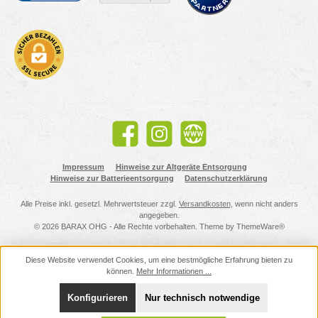
Facebook
Instagram
Website
Impressum
Hinweise zur Altgeräte Entsorgung
Hinweise zur Batterieentsorgung
Datenschutzerklärung
Alle Preise inkl. gesetzl. Mehrwertsteuer zzgl.
Versandkosten
, wenn nicht anders
angegeben.
© 2026 BARAX OHG - Alle Rechte vorbehalten. Theme by
ThemeWare®
Diese Website verwendet Cookies, um eine bestmögliche Erfahrung bieten zu
können.
Mehr Informationen ...
Konfigurieren
Nur technisch notwendige