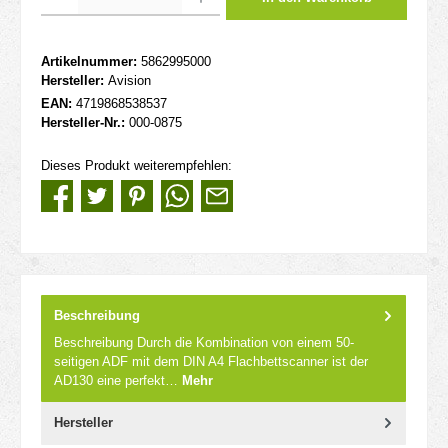
Artikelnummer:
5862995000
Hersteller:
Avision
EAN:
4719868538537
Hersteller-Nr.:
000-0875
Dieses Produkt weiterempfehlen:
Beschreibung
Beschreibung Durch die Kombination von einem 50-
seitigen ADF mit dem DIN A4 Flachbettscanner ist der
AD130 eine perfekt…
Mehr
Hersteller