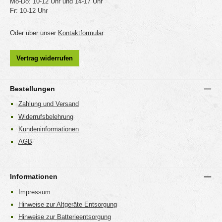
Mo-Do: 10-12 Uhr und 14-17 Uhr
Fr: 10-12 Uhr
Oder über unser
Kontaktformular
.
Vertrag widerrufen
Bestellungen
Zahlung und Versand
Widerrufsbelehrung
Kundeninformationen
AGB
Informationen
Impressum
Hinweise zur Altgeräte Entsorgung
Hinweise zur Batterieentsorgung