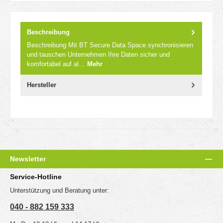
Beschreibung
Beschreibung Mit BT Secure Data Space synchronisieren
und tauschen Unternehmen Ihre Daten sicher und
komfortabel auf al…
Mehr
Hersteller
Newsletter
Service-Hotline
Unterstützung und Beratung unter:
040 - 882 159 333