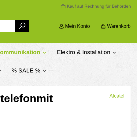
Kauf auf Rechnung für Behörden
Mein Konto
Warenkorb
kommunikation
Elektro & Installation
% SALE %
telefonmit
Alcatel