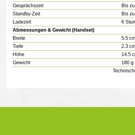
Gesprächszeit
Bis zu
Standby-Zeit
Bis zu
Ladezeit
6 Stu
Abmessungen & Gewicht (Handset)
Breite
5.5 c
Tiefe
2.3 c
Höhe
14.5 
Gewicht
180 g
Technisch