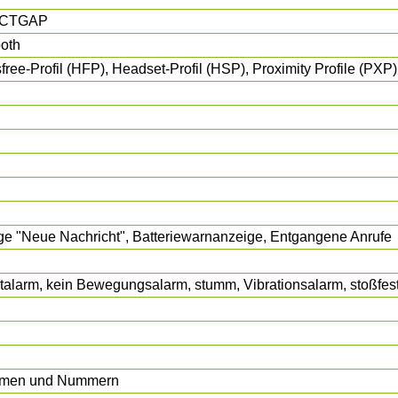
ECTGAP
ooth
ree-Profil (HFP), Headset-Profil (HSP), Proximity Profile (PXP)
ge "Neue Nachricht", Batteriewarnanzeige, Entgangene Anrufe
talarm, kein Bewegungsalarm, stumm, Vibrationsalarm, stoßfes
men und Nummern