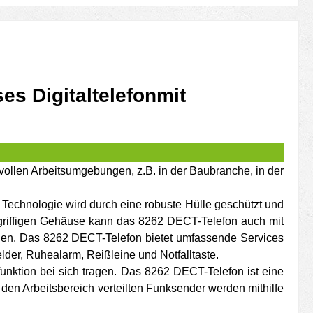
s Digitaltelefonmit
vollen Arbeitsumgebungen, z.B. in der Baubranche, in der
Technologie wird durch eine robuste Hülle geschützt und
 griffigen Gehäuse kann das 8262 DECT-Telefon auch mit
rden. Das 8262 DECT-Telefon bietet umfassende Services
lder, Ruhealarm, Reißleine und Notfalltaste.
funktion bei sich tragen. Das 8262 DECT-Telefon ist eine
 den Arbeitsbereich verteilten Funksender werden mithilfe