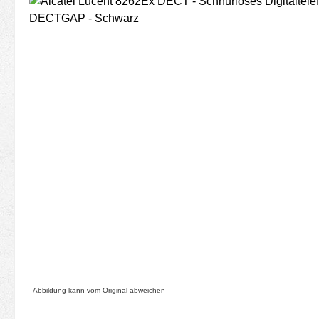
Bildergalerie überspringen
Abbildung kann vom Original abweichen