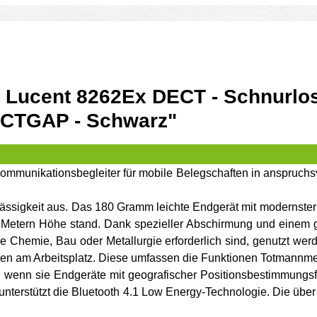
 Lucent 8262Ex DECT - Schnurlose
DECTGAP - Schwarz"
ommunikationsbegleiter für mobile Belegschaften in anspruchs
ssigkeit aus. Das 180 Gramm leichte Endgerät mit modernster 
ei Metern Höhe stand. Dank spezieller Abschirmung und einem
e Chemie, Bau oder Metallurgie erforderlich sind, genutzt we
llen am Arbeitsplatz. Diese umfassen die Funktionen Totmannme
t, wenn sie Endgeräte mit geografischer Positionsbestimmungs
nterstützt die Bluetooth 4.1 Low Energy-Technologie. Die über