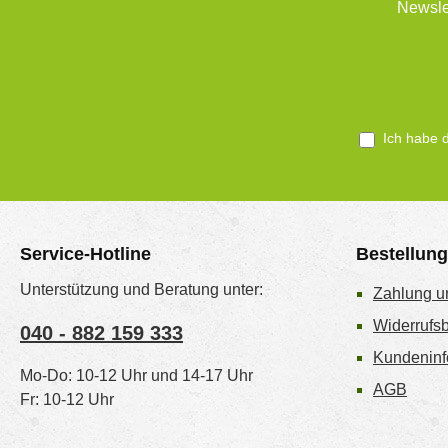
Newsle
Ich habe 
Service-Hotline
Bestellun
Unterstützung und Beratung unter:
Zahlung u
Widerrufs
040 - 882 159 333
Kundeninf
Mo-Do: 10-12 Uhr und 14-17 Uhr
AGB
Fr: 10-12 Uhr