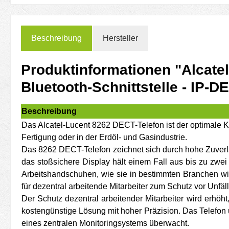
Beschreibung
Hersteller
Produktinformationen "Alcatel
Bluetooth-Schnittstelle - IP-
Beschreibung
Das Alcatel-Lucent 8262 DECT-Telefon ist der optimale K
Fertigung oder in der Erdöl- und Gasindustrie.
Das 8262 DECT-Telefon zeichnet sich durch hohe Zuverlä
das stoßsichere Display hält einem Fall aus bis zu zw
Arbeitshandschuhen, wie sie in bestimmten Branchen wi
für dezentral arbeitende Mitarbeiter zum Schutz vor Unfä
Der Schutz dezentral arbeitender Mitarbeiter wird erhöh
kostengünstige Lösung mit hoher Präzision. Das Telefon u
eines zentralen Monitoringsystems überwacht.