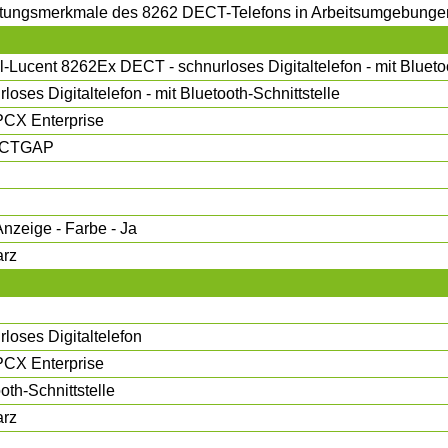
istungsmerkmale des 8262 DECT-Telefons in Arbeitsumgebungen
l-Lucent 8262Ex DECT - schnurloses Digitaltelefon - mit Bluetoo
loses Digitaltelefon - mit Bluetooth-Schnittstelle
CX Enterprise
ECTGAP
nzeige - Farbe - Ja
rz
loses Digitaltelefon
CX Enterprise
oth-Schnittstelle
rz