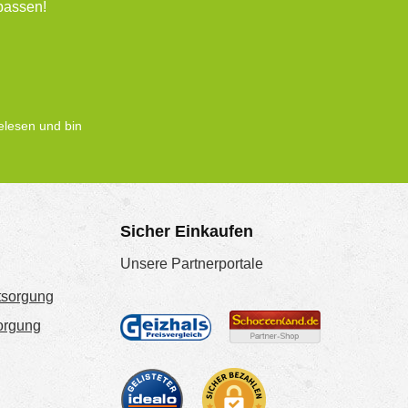
passen!
lesen und bin
Sicher Einkaufen
Unsere Partnerportale
tsorgung
sorgung