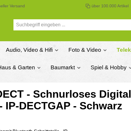
eller Versand
über 100.000 Artikel
Audio, Video & Hifi
Foto & Video
Tele
Haus & Garten
Baumarkt
Spiel & Hobby
DECT - Schnurloses Digital
e - IP-DECTGAP - Schwarz