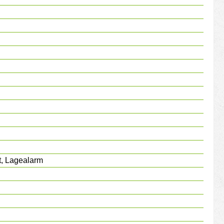
t, Lagealarm