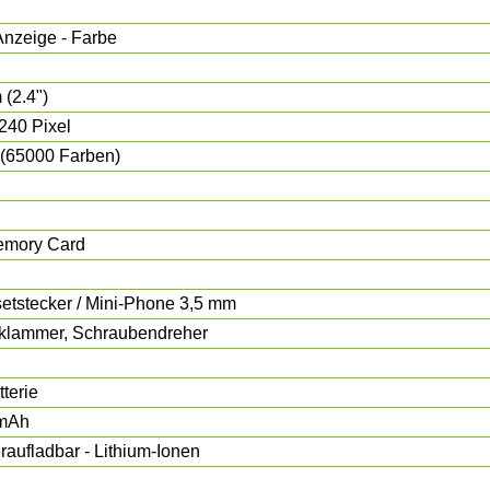
nzeige - Farbe
 (2.4")
240 Pixel
 (65000 Farben)
mory Card
etstecker / Mini-Phone 3,5 mm
lklammer, Schraubendreher
tterie
mAh
aufladbar - Lithium-Ionen