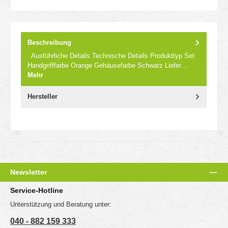
Beschreibung
Ausführliche Details Technische Details Produkttyp Set
Handgrifffarbe Orange Gehäusefarbe Schwarz Liefer…
Mehr
Hersteller
Newsletter
Service-Hotline
Unterstützung und Beratung unter:
040 - 882 159 333