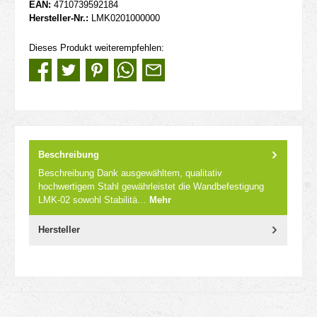
EAN:
4710739592184
Hersteller-Nr.:
LMK0201000000
Dieses Produkt weiterempfehlen:
Beschreibung
Beschreibung Dank ausgewähltem, qualitativ
hochwertigem Stahl gewährleistet die Wandbefestigung
LMK-02 sowohl Stabilitä…
Mehr
Hersteller