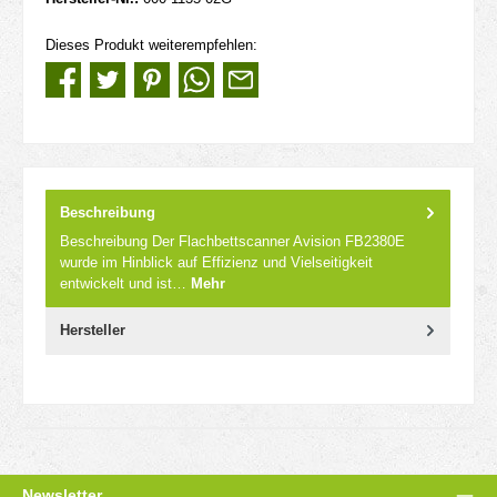
Dieses Produkt weiterempfehlen:
Beschreibung
Beschreibung Der Flachbettscanner Avision FB2380E
wurde im Hinblick auf Effizienz und Vielseitigkeit
entwickelt und ist…
Mehr
Hersteller
Newsletter