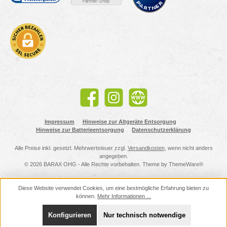
Facebook
Instagram
Website
Impressum
Hinweise zur Altgeräte Entsorgung
Hinweise zur Batterieentsorgung
Datenschutzerklärung
Alle Preise inkl. gesetzl. Mehrwertsteuer zzgl.
Versandkosten
, wenn nicht anders
angegeben.
© 2026 BARAX OHG - Alle Rechte vorbehalten. Theme by
ThemeWare®
Diese Website verwendet Cookies, um eine bestmögliche Erfahrung bieten zu
können.
Mehr Informationen ...
Konfigurieren
Nur technisch notwendige