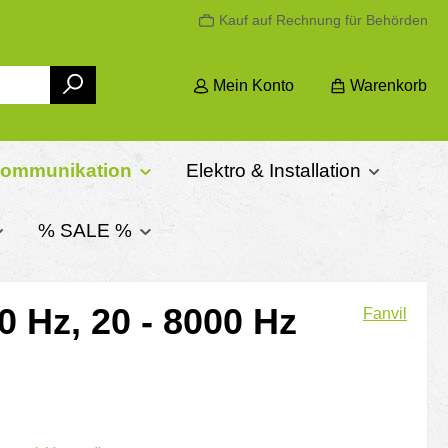
Kauf auf Rechnung für Behörden
Mein Konto
Warenkorb
kommunikation
Elektro & Installation
% SALE %
0 Hz, 20 - 8000 Hz
Fanvil
is:
€