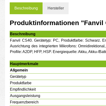
Beschreibung
Hersteller
Produktinformationen "Fanvil 
Beschreibung
Fanvil CS40. Gerätetyp: PC, Produktfarbe: Schwarz. E
Ausrichtung des integrierten Mikrofons: Omnidirektional,
Profile: A2DP, HFP, HSP. Energiequelle: Akku, Akku-/Batt
Hauptmerkmale
Allgemein
Gerätetyp
Produktfarbe
Empfindlichkeit
Ausgangsleistung
Frequenzbereich