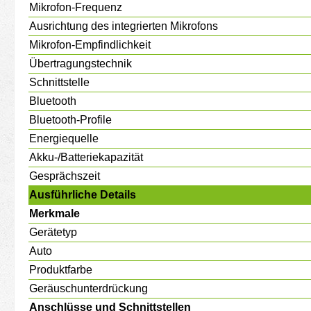
Mikrofon-Frequenz
Ausrichtung des integrierten Mikrofons
Mikrofon-Empfindlichkeit
Übertragungstechnik
Schnittstelle
Bluetooth
Bluetooth-Profile
Energiequelle
Akku-/Batteriekapazität
Gesprächszeit
Ausführliche Details
Merkmale
Gerätetyp
Auto
Produktfarbe
Geräuschunterdrückung
Anschlüsse und Schnittstellen