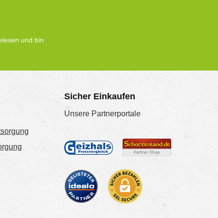
lesen und bin
Sicher Einkaufen
Unsere Partnerportale
tsorgung
sorgung