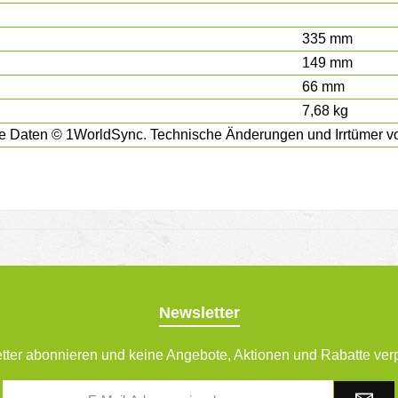
335 mm
149 mm
66 mm
7,68 kg
e Daten © 1WorldSync. Technische Änderungen und Irrtümer vo
Newsletter
tter abonnieren und keine Angebote, Aktionen und Rabatte ver
E-