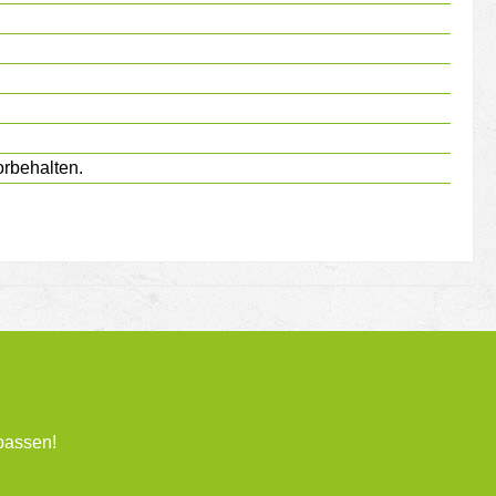
rbehalten.
passen!