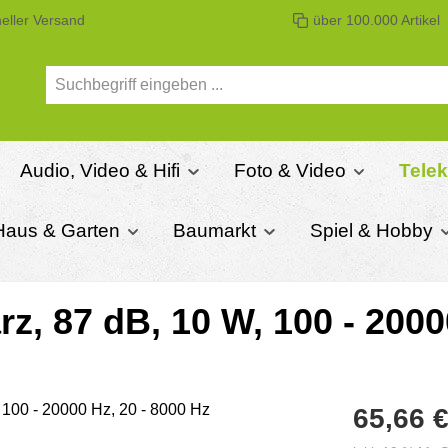
eller Versand
über 100.000 Artikel
Audio, Video & Hifi
Foto & Video
Tele
Haus & Garten
Baumarkt
Spiel & Hobby
z, 87 dB, 10 W, 100 - 2000
Regulärer Pre
65,66 