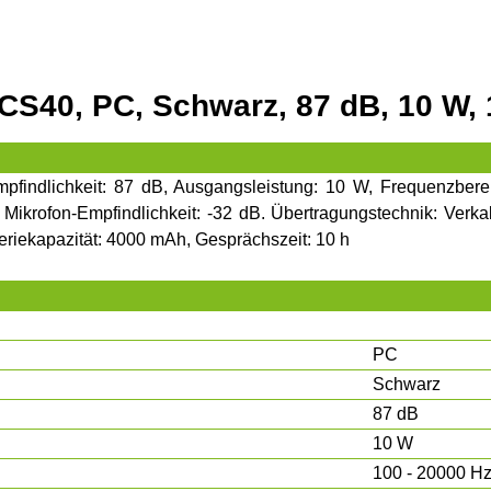
CS40, PC, Schwarz, 87 dB, 10 W, 1
mpfindlichkeit: 87 dB, Ausgangsleistung: 10 W, Frequenzbere
 Mikrofon-Empfindlichkeit: -32 dB. Übertragungstechnik: Verka
eriekapazität: 4000 mAh, Gesprächszeit: 10 h
PC
Schwarz
87 dB
10 W
100 - 20000 H