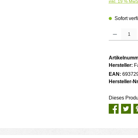
inkl. 19 % MwS
Sofort verf
Produkt Anzahl
Artikelnumm
Hersteller:
F
EAN:
69372
Hersteller-Nr
Dieses Produ