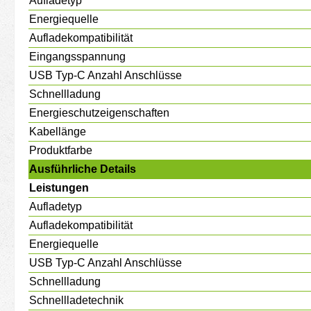
Aufladetyp
Energiequelle
Aufladekompatibilität
Eingangsspannung
USB Typ-C Anzahl Anschlüsse
Schnellladung
Energieschutzeigenschaften
Kabellänge
Produktfarbe
Ausführliche Details
Leistungen
Aufladetyp
Aufladekompatibilität
Energiequelle
USB Typ-C Anzahl Anschlüsse
Schnellladung
Schnellladetechnik