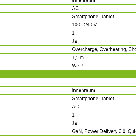
Innenraum
AC
Smartphone, Tablet
100 - 240 V
1
Ja
Overcharge, Overheating, Shor
1,5 m
Weiß
Innenraum
Smartphone, Tablet
AC
1
Ja
GaN, Power Delivery 3.0, Qui