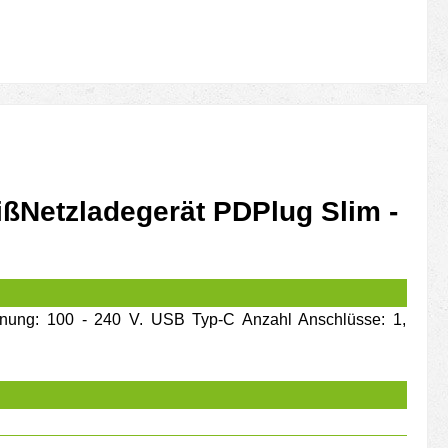
ißNetzladegerät PDPlug Slim -
pannung: 100 - 240 V. USB Typ-C Anzahl Anschlüsse: 1,