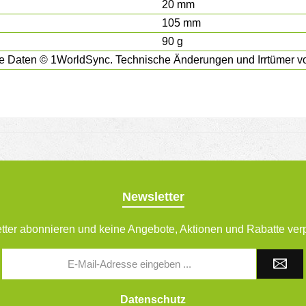
20 mm
105 mm
90 g
e Daten © 1WorldSync. Technische Änderungen und Irrtümer vo
Newsletter
tter abonnieren und keine Angebote, Aktionen und Rabatte ver
E-
Mail-
Adresse
*
Datenschutz