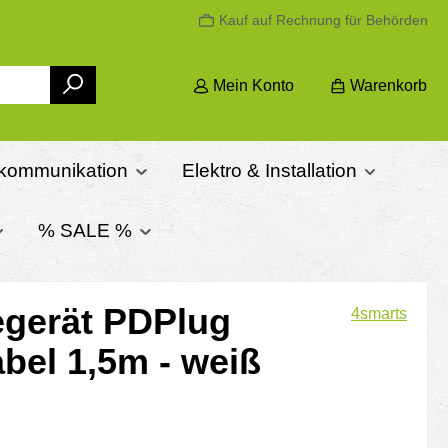
Kauf auf Rechnung für Behörden
Mein Konto
Warenkorb
ekommunikation
Elektro & Installation
% SALE %
egerät PDPlug
4smarts
bel 1,5m - weiß