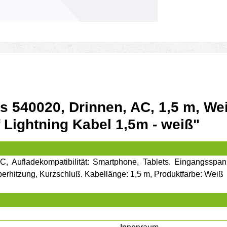
s 540020, Drinnen, AC, 1,5 m, We
 Lightning Kabel 1,5m - weiß"
AC, Aufladekompatibilität: Smartphone, Tablets. Eingangss
erhitzung, Kurzschluß. Kabellänge: 1,5 m, Produktfarbe: Weiß