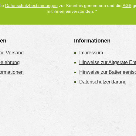
die
Datenschutzbestimmungen
zur Kenntnis genommen und die
AGB
ge
mit ihnen einverstanden.
*
gen
Informationen
nd Versand
Impressum
belehrung
Hinweise zur Altgeräte En
ormationen
Hinweise zur Batterieent
Datenschutzerklärung