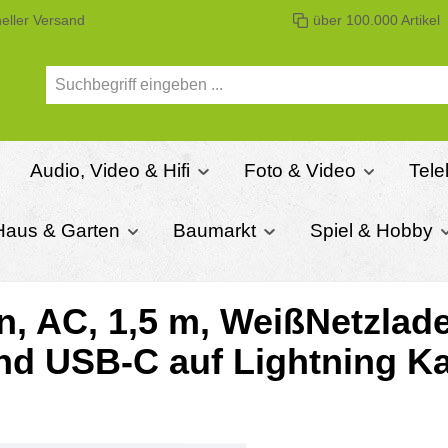
eller Versand
über 100.000 Artikel
Audio, Video & Hifi
Foto & Video
Tel
Haus & Garten
Baumarkt
Spiel & Hobby
n, AC, 1,5 m, WeißNetzlad
und USB-C auf Lightning Ka