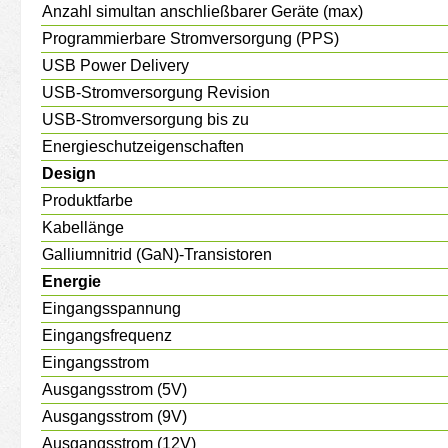
Anzahl simultan anschließbarer Geräte (max)
Programmierbare Stromversorgung (PPS)
USB Power Delivery
USB-Stromversorgung Revision
USB-Stromversorgung bis zu
Energieschutzeigenschaften
Design
Produktfarbe
Kabellänge
Galliumnitrid (GaN)-Transistoren
Energie
Eingangsspannung
Eingangsfrequenz
Eingangsstrom
Ausgangsstrom (5V)
Ausgangsstrom (9V)
Ausgangsstrom (12V)