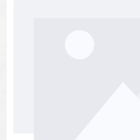
Bildergalerie überspringen