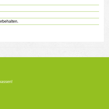
rbehalten.
passen!