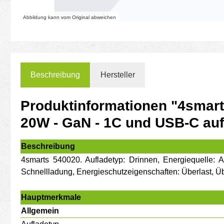
Abbildung kann vom Original abweichen
Beschreibung
Hersteller
Produktinformationen "4smart
20W - GaN - 1C und USB-C auf
Beschreibung
4smarts 540020. Aufladetyp: Drinnen, Energiequelle: 
Schnellladung, Energieschutzeigenschaften: Überlast, Üb
Hauptmerkmale
Allgemein