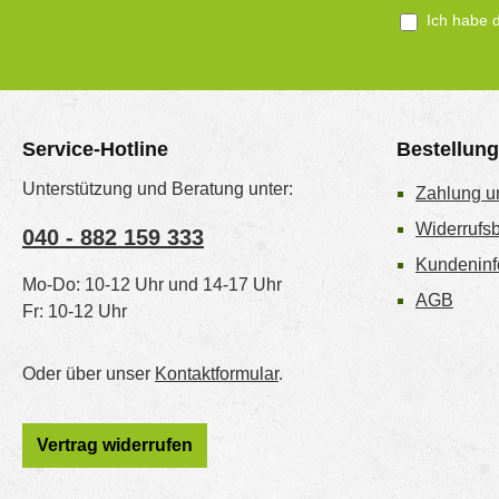
Ich habe 
Service-Hotline
Bestellun
Unterstützung und Beratung unter:
Zahlung u
Widerrufs
040 - 882 159 333
Kundeninf
Mo-Do: 10-12 Uhr und 14-17 Uhr
AGB
Fr: 10-12 Uhr
Oder über unser
Kontaktformular
.
Vertrag widerrufen