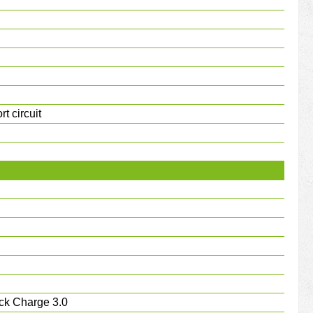
t circuit
ck Charge 3.0