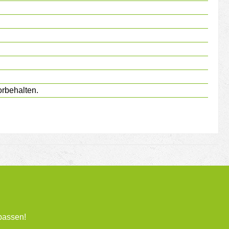
rbehalten.
passen!