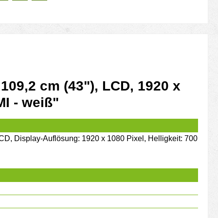
09,2 cm (43"), LCD, 1920 x
I - weiß"
, Display-Auflösung: 1920 x 1080 Pixel, Helligkeit: 700