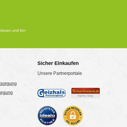
lesen und bin
Sicher Einkaufen
Unsere Partnerportale
tsorgung
sorgung