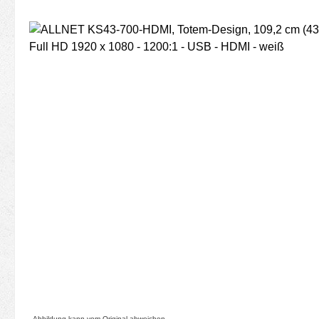
Bildergalerie überspringen
Abbildung kann vom Original abweichen