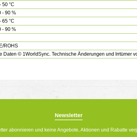
- 50 °C
 - 90 %
- 65 °C
 - 90 %
E/ROHS
e Daten © 1WorldSync. Technische Änderungen und Irrtümer vo
Newsletter
tter abonnieren und keine Angebote, Aktionen und Rabatte ver