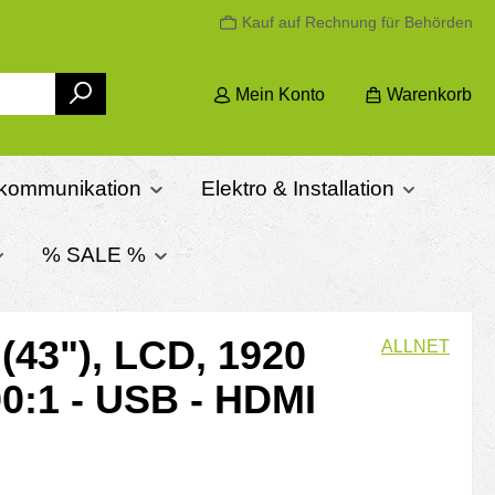
Kauf auf Rechnung für Behörden
Mein Konto
Warenkorb
ekommunikation
Elektro & Installation
% SALE %
43"), LCD, 1920
ALLNET
00:1 - USB - HDMI