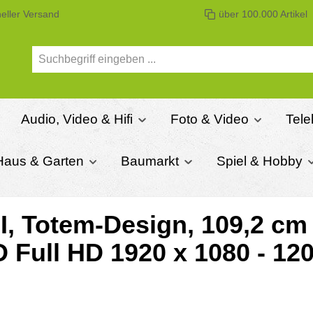
eller Versand
über 100.000 Artikel
Audio, Video & Hifi
Foto & Video
Tel
Haus & Garten
Baumarkt
Spiel & Hobby
 Totem-Design, 109,2 cm (
 Full HD 1920 x 1080 - 12