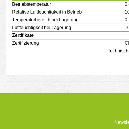
Betriebstemperatur
0 
Relative Luftfeuchtigkeit in Betrieb
10
Temperaturbereich bei Lagerung
0 
Luftfeuchtigkeit bei Lagerung
10
Zertifikate
Zertifizierung
C
Technisch
Newsle