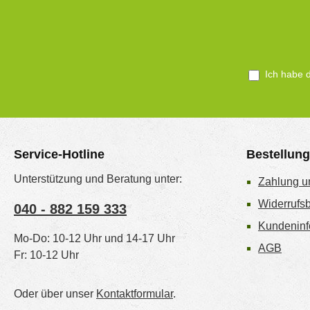
Ich habe 
Service-Hotline
Bestellun
Unterstützung und Beratung unter:
Zahlung u
Widerrufs
040 - 882 159 333
Kundeninf
Mo-Do: 10-12 Uhr und 14-17 Uhr
AGB
Fr: 10-12 Uhr
Oder über unser
Kontaktformular
.