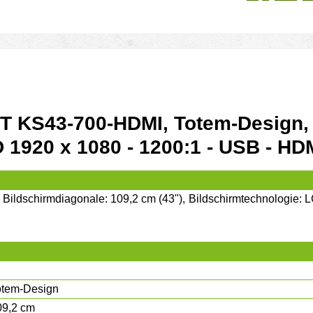
 KS43-700-HDMI, Totem-Design, 1
 1920 x 1080 - 1200:1 - USB - HDM
dschirmdiagonale: 109,2 cm (43"), Bildschirmtechnologie: LCD
otem-Design
09,2 cm