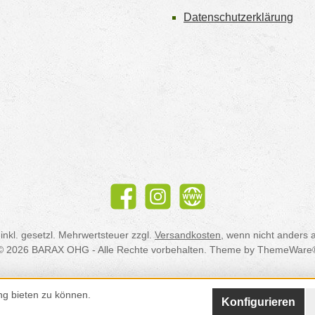
Datenschutzerklärung
Facebook
Instagram
Website
 inkl. gesetzl. Mehrwertsteuer zzgl.
Versandkosten
, wenn nicht anders
© 2026 BARAX OHG - Alle Rechte vorbehalten. Theme by
ThemeWare
ng bieten zu können.
Konfigurieren