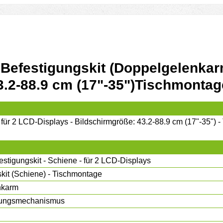
Befestigungskit (Doppelgelenkarm
3.2-88.9 cm (17"-35")Tischmontag
für 2 LCD-Displays - Bildschirmgröße: 43.2-88.9 cm (17"-35") 
tigungskit - Schiene - für 2 LCD-Displays
kit (Schiene) - Tischmontage
nkarm
ungsmechanismus