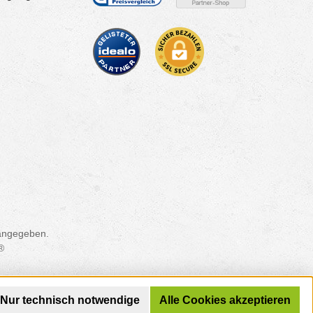
 angegeben.
®
Nur technisch notwendige
Alle Cookies akzeptieren