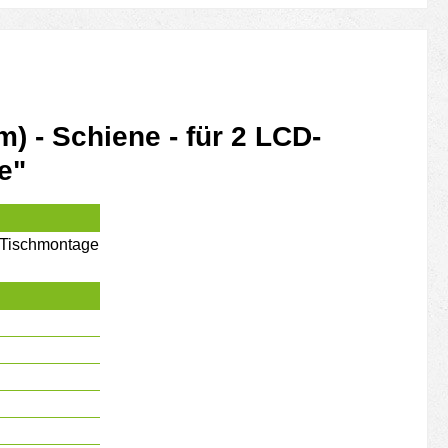
) - Schiene - für 2 LCD-
e"
- Tischmontage