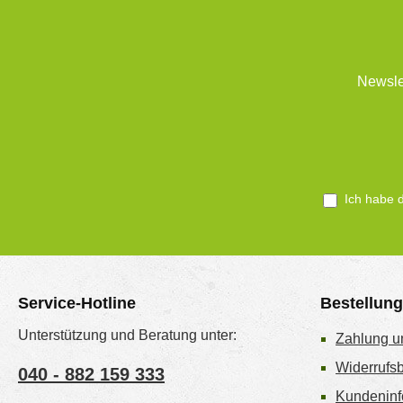
Newsle
Ich habe 
Service-Hotline
Bestellun
Unterstützung und Beratung unter:
Zahlung u
Widerrufs
040 - 882 159 333
Kundeninf