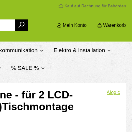
Kauf auf Rechnung für Behörden
Mein Konto
Warenkorb
ekommunikation
Elektro & Installation
% SALE %
ne - für 2 LCD-
Alogic
5")Tischmontage