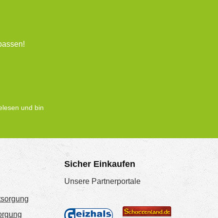
passen!
lesen und bin
Sicher Einkaufen
Unsere Partnerportale
tsorgung
sorgung