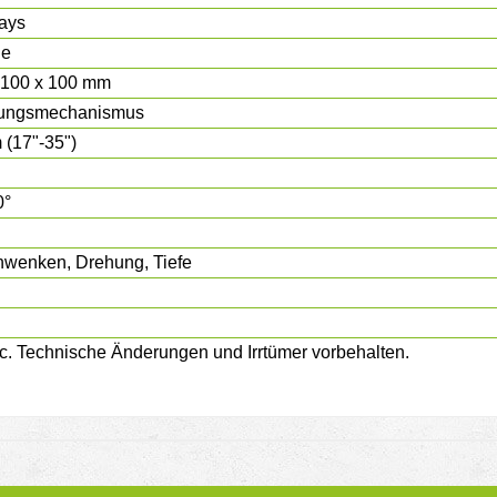
ays
ge
 100 x 100 mm
ungsmechanismus
 (17"-35")
0°
hwenken, Drehung, Tiefe
. Technische Änderungen und Irrtümer vorbehalten.