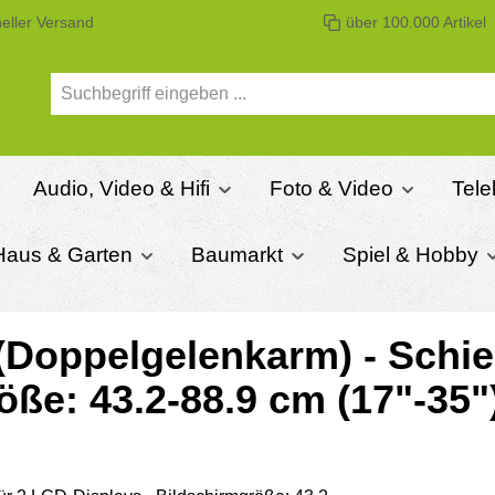
eller Versand
über 100.000 Artikel
Audio, Video & Hifi
Foto & Video
Tel
Haus & Garten
Baumarkt
Spiel & Hobby
(Doppelgelenkarm) - Schie
röße: 43.2-88.9 cm (17"-3