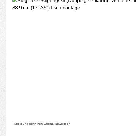
Bildergalerie überspringen
Abbildung kann vom Original abweichen