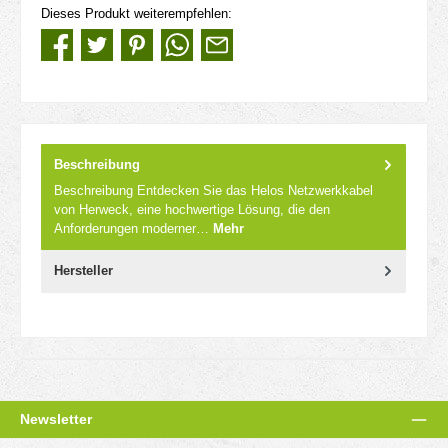
Dieses Produkt weiterempfehlen:
Beschreibung
Beschreibung Entdecken Sie das Helos Netzwerkkabel
von Herweck, eine hochwertige Lösung, die den
Anforderungen moderner…
Mehr
Hersteller
Newsletter