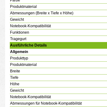
Farbe
Produktmaterial
Abmessungen (Breite x Tiefe x Höhe)
Gewicht
Notebook-Kompatibilität
Funktionen
Tragegurt
Ausführliche Details
Allgemein
Produkttyp
Produktmaterial
Breite
Tiefe
Höhe
Gewicht
Notebook-Kompatibilität
Abmessungen für Notebook-Kompatibilität