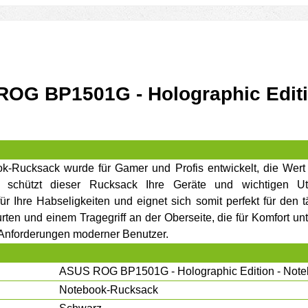
ROG BP1501G - Holographic Editi
ucksack wurde für Gamer und Profis entwickelt, die Wert au
schützt dieser Rucksack Ihre Geräte und wichtigen Ute
für Ihre Habseligkeiten und eignet sich somit perfekt für den
ten und einem Tragegriff an der Oberseite, die für Komfort un
e Anforderungen moderner Benutzer.
ASUS ROG BP1501G - Holographic Edition - Not
Notebook-Rucksack