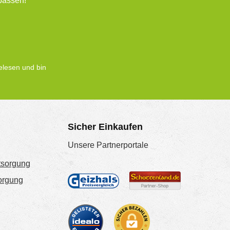
passen!
lesen und bin
Sicher Einkaufen
Unsere Partnerportale
tsorgung
sorgung