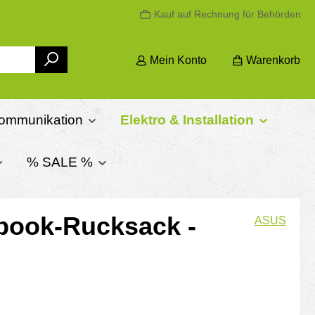
Kauf auf Rechnung für Behörden
Mein Konto
Warenkorb
ommunikation
Elektro & Installation
% SALE %
book-Rucksack -
ASUS