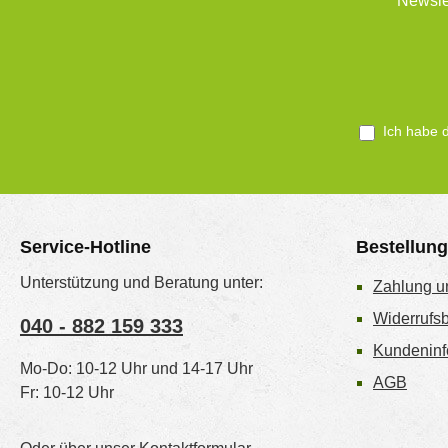
Newsle
Ich habe 
Service-Hotline
Bestellun
Unterstützung und Beratung unter:
Zahlung u
Widerrufs
040 - 882 159 333
Kundeninf
Mo-Do: 10-12 Uhr und 14-17 Uhr
AGB
Fr: 10-12 Uhr