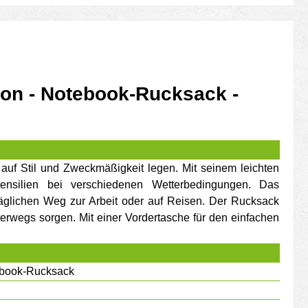
on - Notebook-Rucksack -
f Stil und Zweckmäßigkeit legen. Mit seinem leichten
nsilien bei verschiedenen Wetterbedingungen. Das
 täglichen Weg zur Arbeit oder auf Reisen. Der Rucksack
terwegs sorgen. Mit einer Vordertasche für den einfachen
ebook-Rucksack