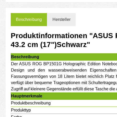
Beschreibung
Hersteller
Produktinformationen "ASUS 
43.2 cm (17")Schwarz"
Beschreibung
Der ASUS ROG BP1501G Holographic Edition Notebook-R
Design und den wasserabweisenden Eigenschaften 
Fassungsvermögen von 18 Litern bietet reichlich Platz 
verfügt über bequeme Trageoptionen mit Schultertragegur
Zugriff auf kleinere Gegenstände erfüllt diese Tasche di
Hauptmerkmale
Produktbeschreibung
Produkttyp