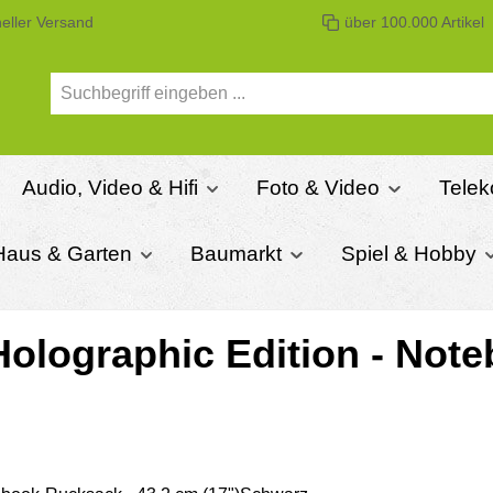
eller Versand
über 100.000 Artikel
Audio, Video & Hifi
Foto & Video
Telek
Haus & Garten
Baumarkt
Spiel & Hobby
lographic Edition - Note