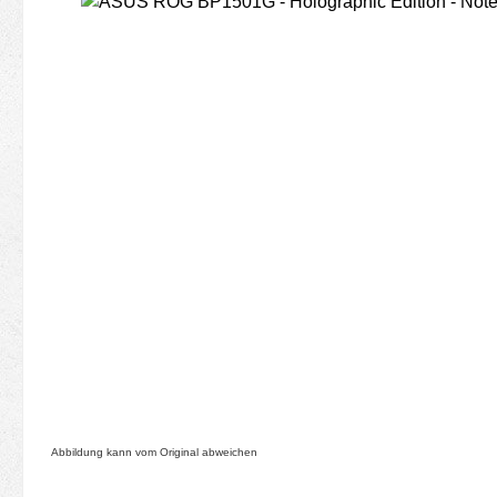
Bildergalerie überspringen
Abbildung kann vom Original abweichen