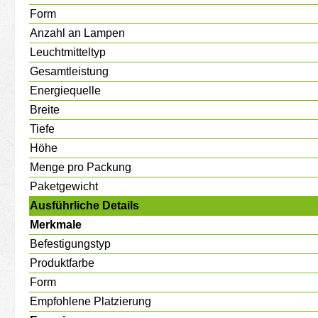
Form
Anzahl an Lampen
Leuchtmitteltyp
Gesamtleistung
Energiequelle
Breite
Tiefe
Höhe
Menge pro Packung
Paketgewicht
Ausführliche Details
Merkmale
Befestigungstyp
Produktfarbe
Form
Empfohlene Platzierung