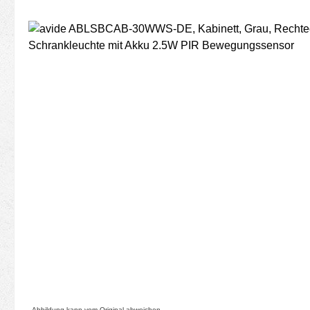
Bildergalerie überspringen
Abbildung kann vom Original abweichen