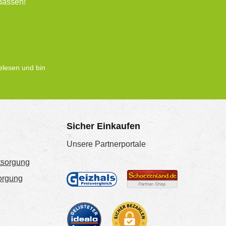
passen!
lesen und bin
Sicher Einkaufen
Unsere Partnerportale
tsorgung
sorgung