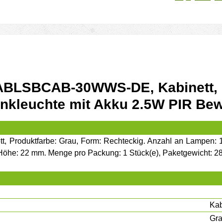
 ABLSBCAB-30WWS-DE, Kabinett, G
ankleuchte mit Akku 2.5W PIR B
roduktfarbe: Grau, Form: Rechteckig. Anzahl an Lampen: 1 G
 Höhe: 22 mm. Menge pro Packung: 1 Stück(e), Paketgewicht: 2
Kab
Gr