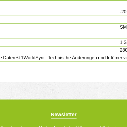
-20
SM
1 S
280
e Daten © 1WorldSync. Technische Änderungen und Irrtümer vo
Newsletter