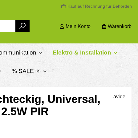
Kauf auf Rechnung für Behörden
Mein Konto
Warenkorb
ommunikation
Elektro & Installation
% SALE %
teckig, Universal,
avide
 2.5W PIR