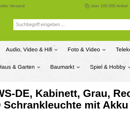
eller Versand
über 100.000 Artikel
Audio, Video & Hifi
Foto & Video
Telek
Haus & Garten
Baumarkt
Spiel & Hobby
DE, Kabinett, Grau, Rech
 Schrankleuchte mit Akku