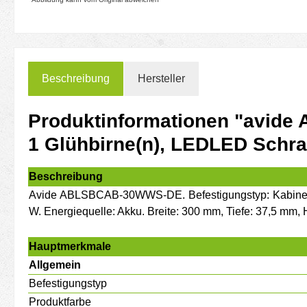
Beschreibung
Hersteller
Produktinformationen "avide
1 Glühbirne(n), LEDLED Schr
Beschreibung
Avide ABLSBCAB-30WWS-DE. Befestigungstyp: Kabinett, P
W. Energiequelle: Akku. Breite: 300 mm, Tiefe: 37,5 mm,
Hauptmerkmale
Allgemein
Befestigungstyp
Produktfarbe