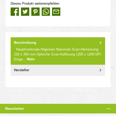
Dieses Produkt weiterempfehlen:
Beschreibung
Hauptmerkmale Allgemein Maximale Scan-Abmessung
216 x 356 mm Optische Scan-Auflösung 1200 x 1200 DPI
Einga…
Mehr
Hersteller
Newsletter