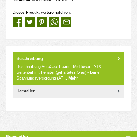
Dieses Produkt weiterempfehlen:
Beschreibung
Beschreibung AeroCool Beam - Mid tower - ATX -
Seitenteil mit Fenster (gehärtetes Glas) - keine
Spannungsversorgung (AT…
Mehr
Hersteller
Newsletter