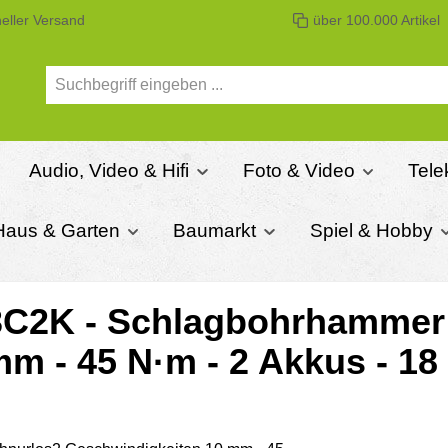
eller Versand
über 100.000 Artikel
Audio, Video & Hifi
Foto & Video
Tele
Haus & Garten
Baumarkt
Spiel & Hobby
C2K - Schlagbohrhammer 
m - 45 N·m - 2 Akkus - 18