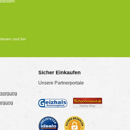
passen!
lesen und bin
Sicher Einkaufen
Unsere Partnerportale
tsorgung
sorgung