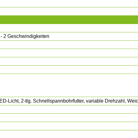
- 2 Geschwindigkeiten
D-Licht, 2-tlg. Schnellspannbohrfutter, variable Drehzahl, Wei