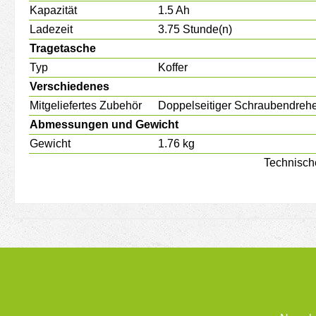
Kapazität
1.5 Ah
Ladezeit
3.75 Stunde(n)
Tragetasche
Typ
Koffer
Verschiedenes
Mitgeliefertes Zubehör
Doppelseitiger Schraubendreher
Abmessungen und Gewicht
Gewicht
1.76 kg
Technisch