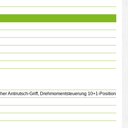
cher Antirutsch-Griff, Drehmomentsteuerung 10+1-Position