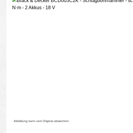
Bildergalerie überspringen
Abbildung kann vom Original abweichen