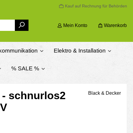
Kauf auf Rechnung für Behörden
Mein Konto
Warenkorb
kommunikation
Elektro & Installation
% SALE %
- schnurlos2
Black & Decker
 V