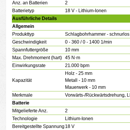
Anz. an Batterien
2
Batterietyp
18 V - Lithium-Ionen
Ausführliche Details
Allgemein
Produkttyp
Schlagbohrhammer - schnurlos 
Geschwindigkeit
0 - 360 / 0 - 1400 1/min
Spannfuttergröße
10 mm
Max. Drehmoment (hart)
45 N·m
Einwirkungsrate
21.000 bpm
Holz - 25 mm
Kapazität
Metall - 10 mm
Mauerwerk - 10 mm
Merkmale
Vorwärts-/Rückwärtsdrehung, LE
Batterie
Mitgelieferte Anz.
2
Technologie
Lithium-Ionen
Bereitgestellte Spannung
18 V