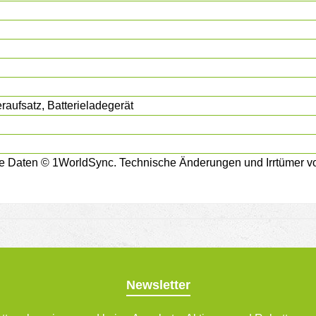
aufsatz, Batterieladegerät
e Daten © 1WorldSync. Technische Änderungen und Irrtümer vo
Newsletter