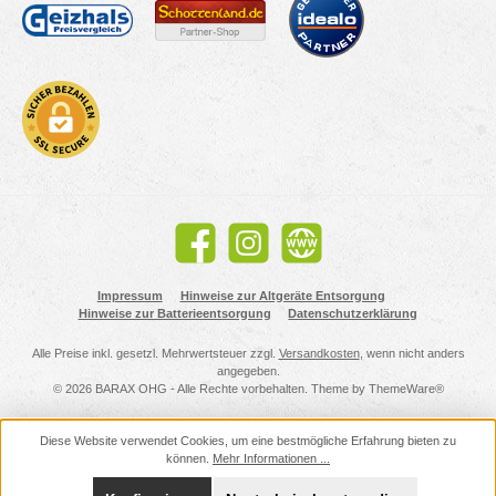
Facebook
Instagram
Website
Impressum
Hinweise zur Altgeräte Entsorgung
Hinweise zur Batterieentsorgung
Datenschutzerklärung
Alle Preise inkl. gesetzl. Mehrwertsteuer zzgl.
Versandkosten
, wenn nicht anders
angegeben.
© 2026 BARAX OHG - Alle Rechte vorbehalten. Theme by
ThemeWare®
Diese Website verwendet Cookies, um eine bestmögliche Erfahrung bieten zu
können.
Mehr Informationen ...