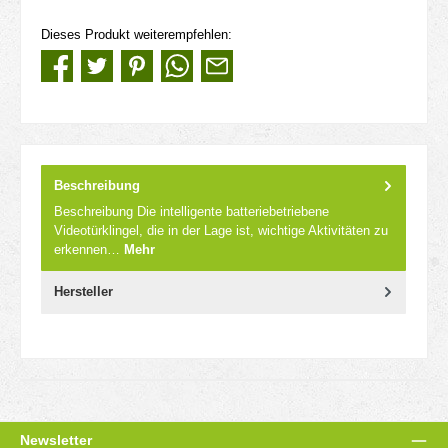
Dieses Produkt weiterempfehlen:
Beschreibung
Beschreibung Die intelligente batteriebetriebene
Videotürklingel, die in der Lage ist, wichtige Aktivitäten zu
erkennen…
Mehr
Hersteller
Newsletter